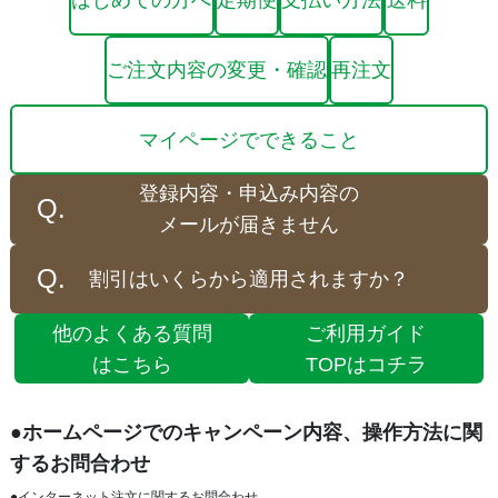
はじめての方へ
定期便
支払い方法
送料
ご注文内容の変更・確認
再注文
マイページでできること
登録内容・申込み内容の
メールが届きません
割引はいくらから適用されますか？
他のよくある質問
ご利用ガイド
はこちら
TOPはコチラ
●ホームページでのキャンペーン内容、操作方法に関
するお問合わせ
●インターネット注文に関するお問合わせ