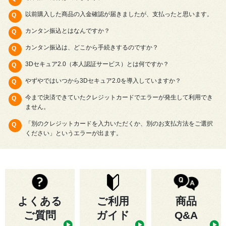
以前購入した商品の入金確認が届きましたが、支払ったと思います。
カンタン振込とはなんですか？
カンタン振込は、どこから手続きするのですか？
3Dセキュア2.0（本人認証サービス）とは何ですか？
やずやではいつから3Dセキュア2.0を導入していますか？
今まで決済できていたクレジットカードでエラーが発生して利用でき
ません。
「別のクレジットカードを入力いただくか、別のお支払方法をご選択
ください」というエラーが出ます。
よくある
ご利用
商品
ご質問
ガイド
Q&A