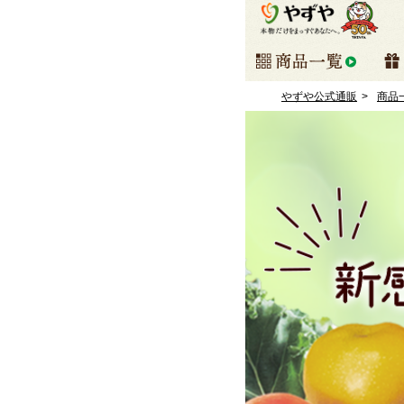
やずや公式通販
商品