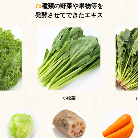
75
種類の野菜や果物等を
発酵させてできたエキス
小松菜