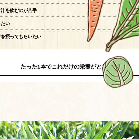
青汁を飲むのが苦手
きたい
養を摂ってもらいたい
たった1本でこれだけの栄養がとれる！