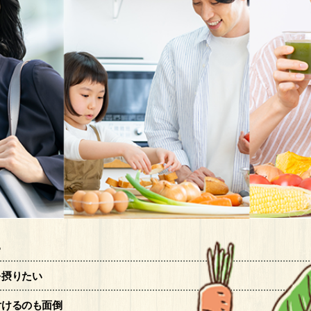
る
を摂りたい
付けるのも面倒