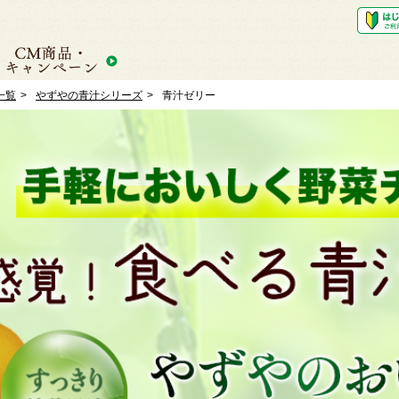
一覧
やずやの青汁シリーズ
青汁ゼリー