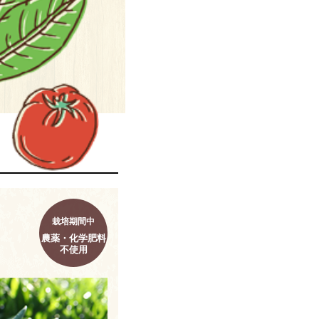
栽培期間中
農薬・化学肥料
不使用