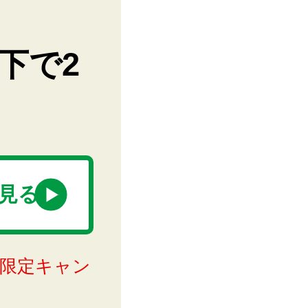
下で2
見る
限定キャン