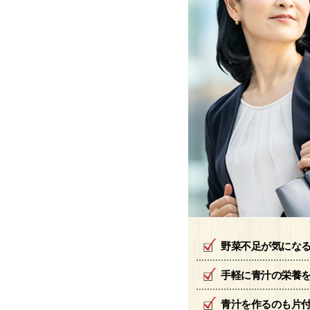
野菜不足が気にな
手軽に青汁の栄養
青汁を作るのも片