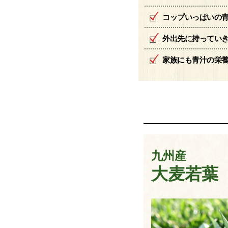
コップいっぱいの
外出先に持ってい
家族にも青汁の栄
九州産
大麦若葉