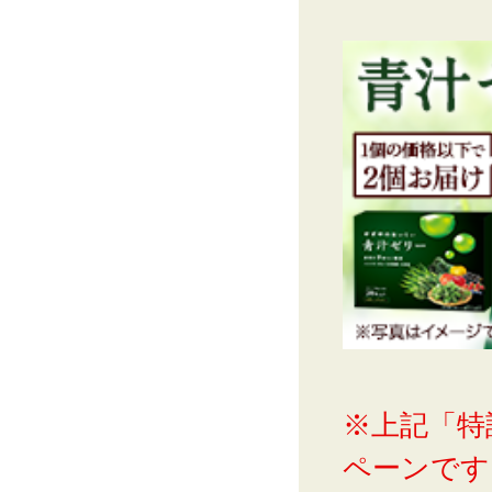
※上記「特
ペーンです