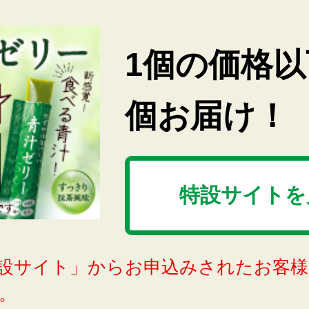
1個の価格以
個お届け！
特設サイトを
設サイト」からお申込みされたお客様
。