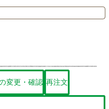
の変更・確認
再注文