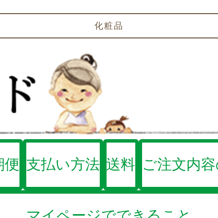
化粧品
期便
支払い方法
送料
ご注文内容
マイページでできること