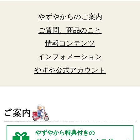
やずやからのご案内
ご質問、商品のこと
情報コンテンツ
インフォメーション
やずや公式アカウント
やずやから特典付きの