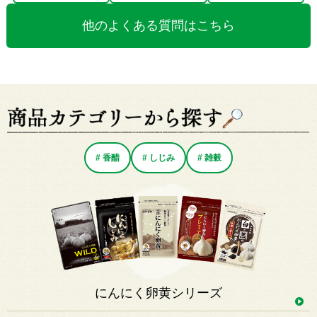
他のよくある質問はこちら
# 香醋
# しじみ
# 雑穀
にんにく卵黄シリーズ