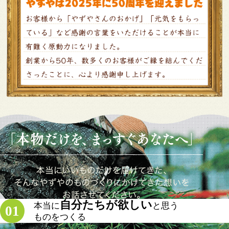
自分たちが欲しい
本当に
と思う
01
ものをつくる