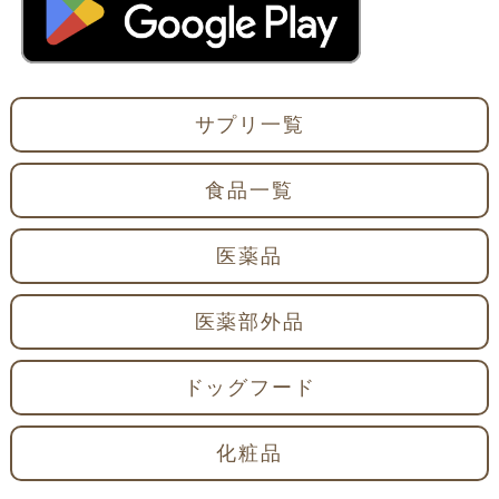
サプリ一覧
食品一覧
医薬品
医薬部外品
ドッグフード
化粧品