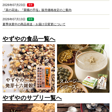
2026年07月23日
重要
『菜の花油』『粟國の手塩』販売価格改定のご案内
2026年07月13日
新着
夏季休業中の商品発送・お届け日変更について
やずやの食品一覧へ
やずやのサプリ一覧へ