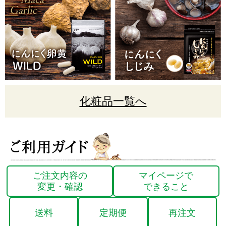
化粧品一覧へ
ご注文内容の
マイページで
変更・確認
できること
送料
定期便
再注文