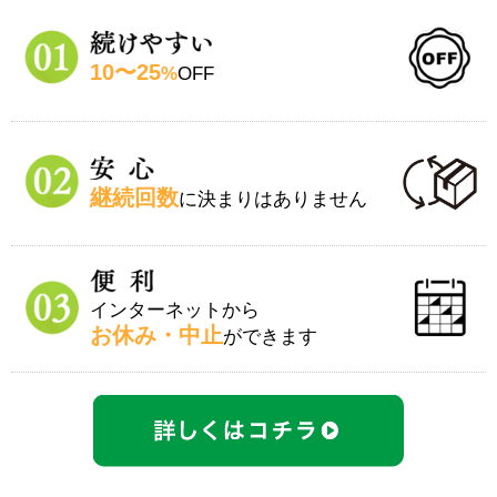
10〜25
%
OFF
継続回数
に決まりはありません
インターネットから
お休み・中止
ができます