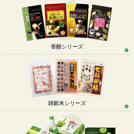
香醋シリーズ
雑穀米シリーズ