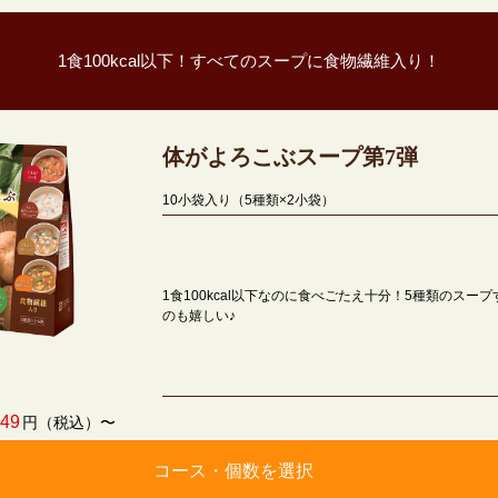
1食100kcal以下！すべてのスープに食物繊維入り！
体がよろこぶスープ第7弾
10小袋入り（5種類×2小袋）
1食100kcal以下なのに食べごたえ十分！5種類のス
のも嬉しい♪
749
円（税込）〜
コース・個数を選択