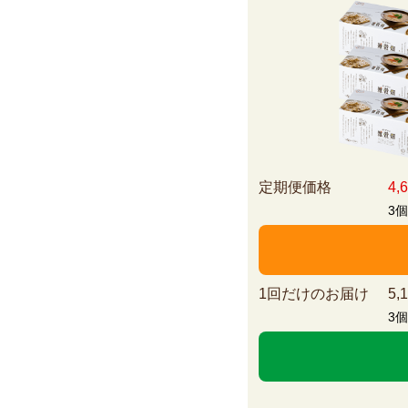
定期便価格
4,
3
1回だけのお届け
5,
3