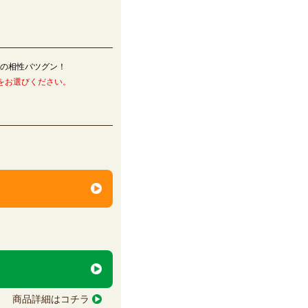
との相性バツグン！
をお選びください。
商品詳細はコチラ