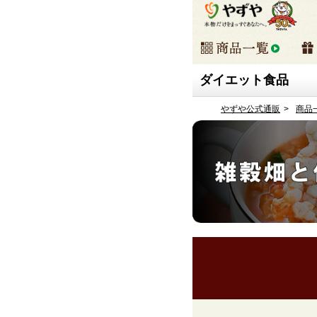
ダイエット食品
やずや公式通販
商品