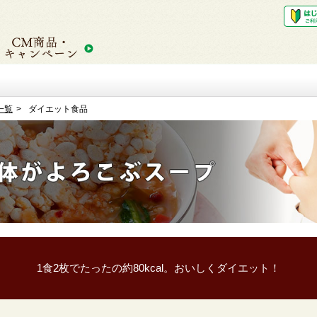
一覧
ダイエット食品
1食2枚でたったの約80kcal。おいしくダイエット！