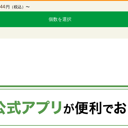
944
円（税込）〜
個数を選択