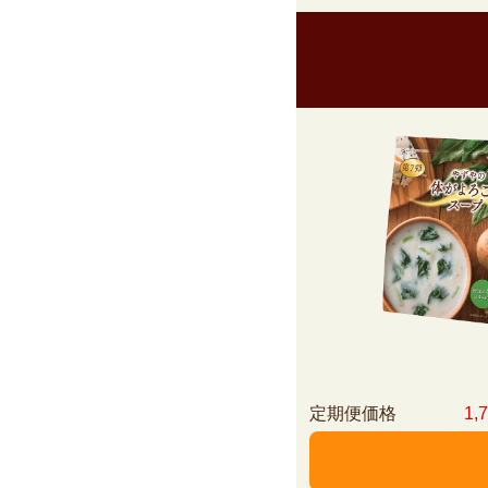
定期便価格
1,