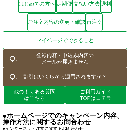
はじめての方へ
定期便
支払い方法
送料
ご注文内容の変更・確認
再注文
マイページでできること
登録内容・申込み内容の
メールが届きません
割引はいくらから適用されますか？
他のよくある質問
ご利用ガイド
はこちら
TOPはコチラ
●ホームページでのキャンペーン内容、
操作方法に関するお問合わせ
●インターネット注文に関するお問合わせ