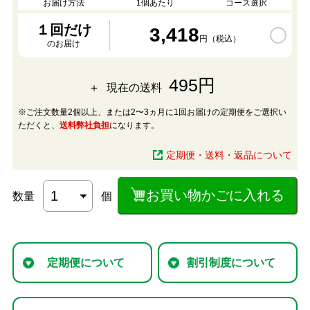
お届け方法
1個あたり
コース選択
１回だけ
3,418
円（税込）
のお届け
495円
現在の送料
※ご注文数量2個以上、または2〜3ヵ月に1回お届けの定期便をご選択い
ただくと、
送料弊社負担
になります。
定期便・送料・返品について
お買い物かごに入れる
数量
個
定期便について
割引制度について