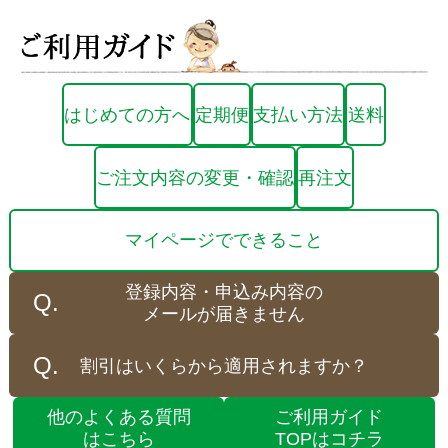
はじめての方へ
定期便
支払い方法
送料
ご注文内容の変更・確認
再注文
マイページでできること
登録内容・申込み内容の
メールが届きません
割引はいくらから適用されますか？
他のよくある質問
ご利用ガイド
はこちら
TOPはコチラ