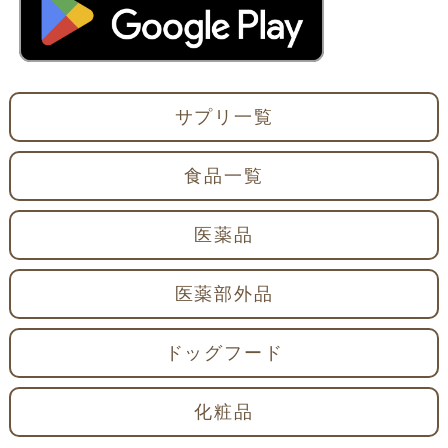
サプリ一覧
食品一覧
医薬品
医薬部外品
ドッグフード
化粧品