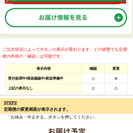
ご注文状況によってボタンの表示が変わります。どの状態でも定期
便の内容の「確認」は可能です。
表示内容
確認
変更
○
×
受付処理中/発送確認中/発送準備中
○
○
上記の表示なし
STEP2
定期便の変更画面が表示されます。
「お休み・中止する」ボタンを押してください。