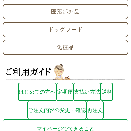
医薬部外品
ドッグフード
化粧品
はじめての方へ
定期便
支払い方法
送料
ご注文内容の変更・確認
再注文
マイページでできること