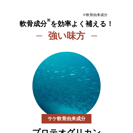
※軟骨由来成分
※
軟骨成分
を効率よく補える！
強い味方
サケ軟骨由来成分
プロテオグリカン