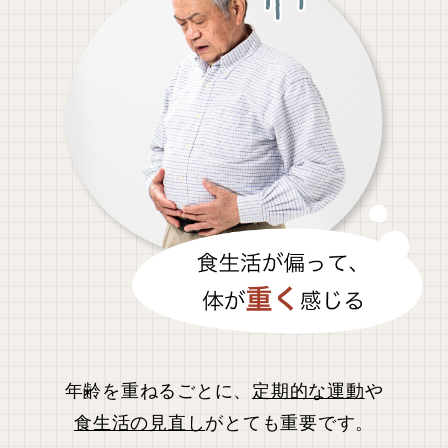
年齢を重ねるごとに、
定期的な運動
や
食生活の見直し
がとても重要です。