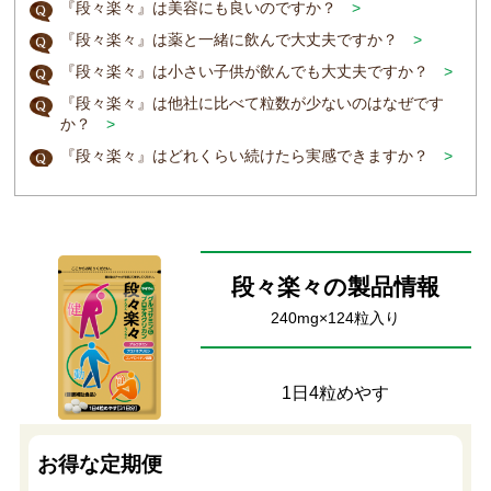
『段々楽々』は美容にも良いのですか？
>
『段々楽々』は薬と一緒に飲んで大丈夫ですか？
>
『段々楽々』は小さい子供が飲んでも大丈夫ですか？
>
『段々楽々』は他社に比べて粒数が少ないのはなぜです
か？
>
『段々楽々』はどれくらい続けたら実感できますか？
>
段々楽々の製品情報
240mg×124粒入り
1日4粒めやす
お得な定期便