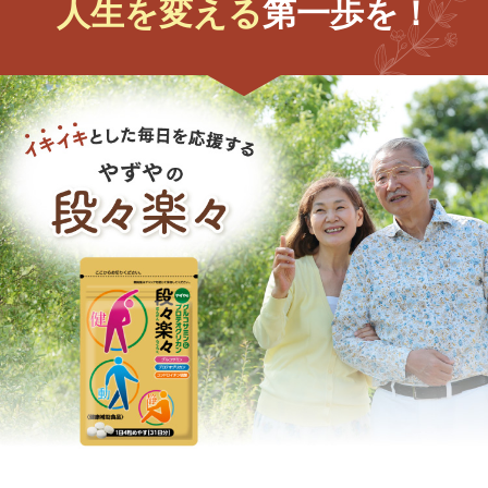
人生を変える
第一歩を！