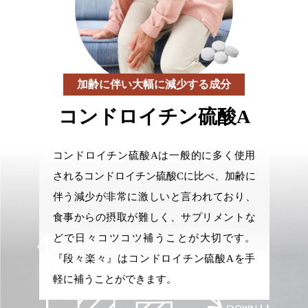
加齢に伴い大幅に減少する成分
コンドロイチン硫酸A
コンドロイチン硫酸Aは一般的に多く使用
されるコンドロイチン硫酸Cに比べ、加齢に
伴う減少が非常に激しいと言われており、
食事からの摂取が難しく、サプリメントな
どで日々コツコツ補うことが大切です。
『段々楽々』はコンドロイチン硫酸Aを手
軽に補うことができます。