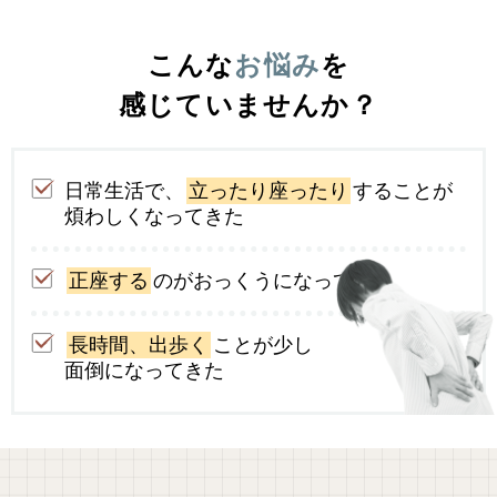
こんな
お悩み
を
感じていませんか？
日常生活で、
立ったり座ったり
することが
煩わしくなってきた
正座する
のがおっくうになってきた
長時間、出歩く
ことが少し
面倒になってきた