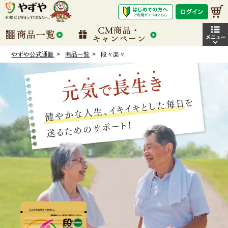
やずや公式通販
商品一覧
段々楽々