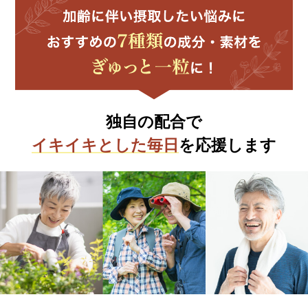
独自の配合で
イキイキとした毎日
を応援します