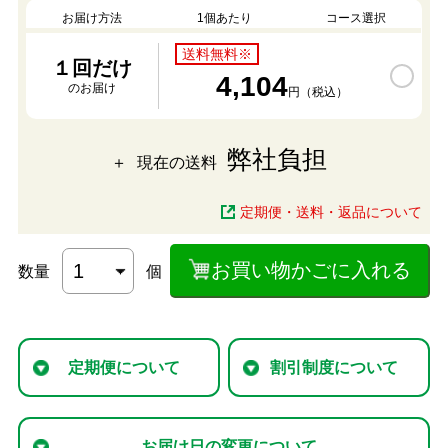
お届け方法
1個あたり
コース選択
送料無料※
１回だけ
4,104
のお届け
円（税込）
弊社負担
現在の送料
定期便・送料・返品について
お買い物かごに入れる
数量
個
定期便について
割引制度について
お届け日の変更について