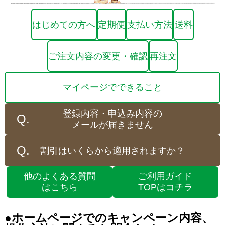
はじめての方へ
定期便
支払い方法
送料
ご注文内容の変更・確認
再注文
マイページでできること
登録内容・申込み内容の
メールが届きません
割引はいくらから適用されますか？
他のよくある質問
ご利用ガイド
はこちら
TOPはコチラ
●ホームページでのキャンペーン内容、