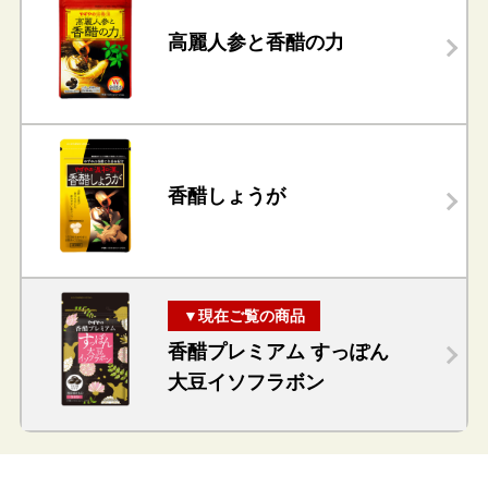
高麗人参と香醋の力
香醋しょうが
▼現在ご覧の商品
香醋プレミアム すっぽん
大豆イソフラボン