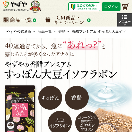
やずや公式通販
商品一覧
香醋
香醋プレミアム すっぽん大豆イソフ