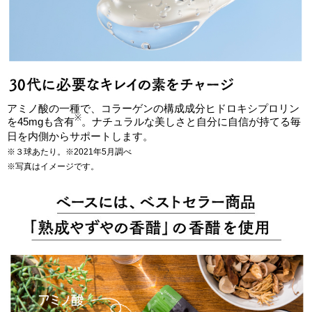
アミノ酸の一種で、コラーゲンの構成成分ヒドロキシプロリン
※
を45mgも含有
。ナチュラルな美しさと自分に自信が持てる毎
日を内側からサポートします。
※３球あたり。※2021年5月調べ
※写真はイメージです。