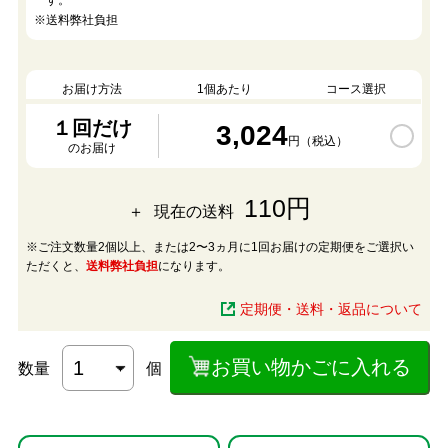
す。
※送料弊社負担
お届け方法
1個あたり
コース選択
１回だけ
3,024
円（税込）
のお届け
110円
現在の送料
※ご注文数量2個以上、または2〜3ヵ月に1回お届けの定期便をご選択い
ただくと、
送料弊社負担
になります。
定期便・送料・返品について
お買い物かごに入れる
数量
個