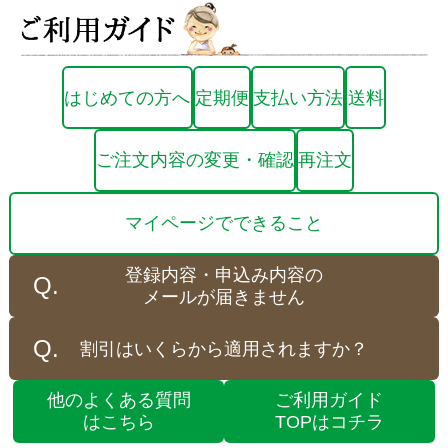
はじめての方へ
定期便
支払い方法
送料
ご注文内容の変更・確認
再注文
マイページでできること
登録内容・申込み内容の
メールが届きません
割引はいくらから適用されますか？
他のよくある質問
ご利用ガイド
はこちら
TOPはコチラ