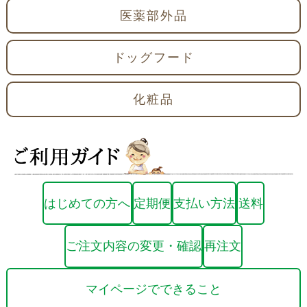
医薬部外品
ドッグフード
化粧品
はじめての方へ
定期便
支払い方法
送料
ご注文内容の変更・確認
再注文
マイページでできること