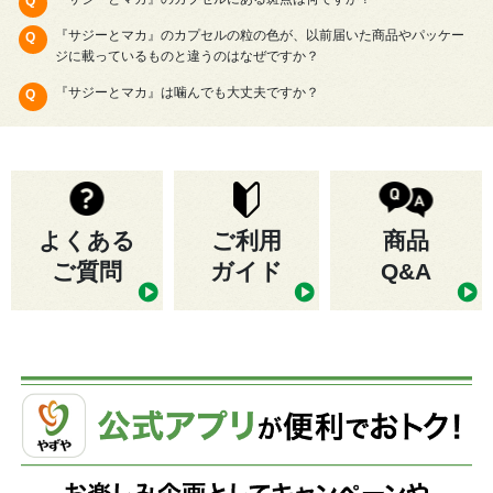
『サジーとマカ』のカプセルの粒の色が、以前届いた商品やパッケー
ジに載っているものと違うのはなぜですか？
『サジーとマカ』は噛んでも大丈夫ですか？
よくある
ご利用
商品
ご質問
ガイド
Q&A