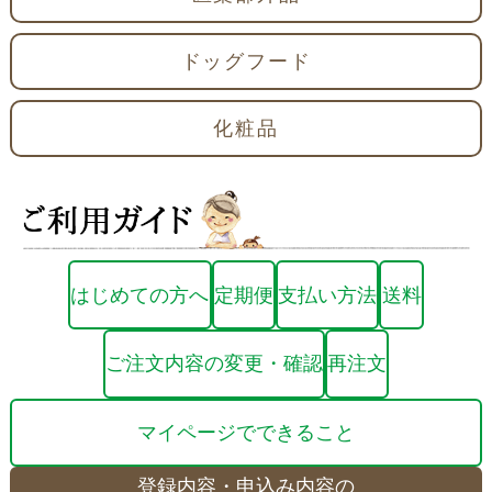
ドッグフード
化粧品
はじめての方へ
定期便
支払い方法
送料
ご注文内容の変更・確認
再注文
マイページでできること
登録内容・申込み内容の