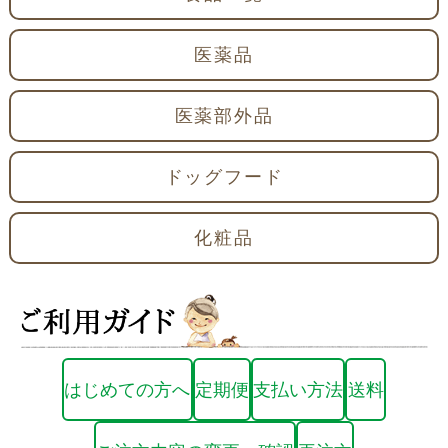
医薬品
医薬部外品
ドッグフード
化粧品
はじめての方へ
定期便
支払い方法
送料