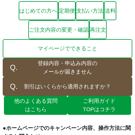
はじめての方へ
定期便
支払い方法
送料
ご注文内容の変更・確認
再注文
マイページでできること
登録内容・申込み内容の
メールが届きません
割引はいくらから適用されますか？
他のよくある質問
ご利用ガイド
はこちら
TOPはコチラ
●ホームページでのキャンペーン内容、操作方法に関