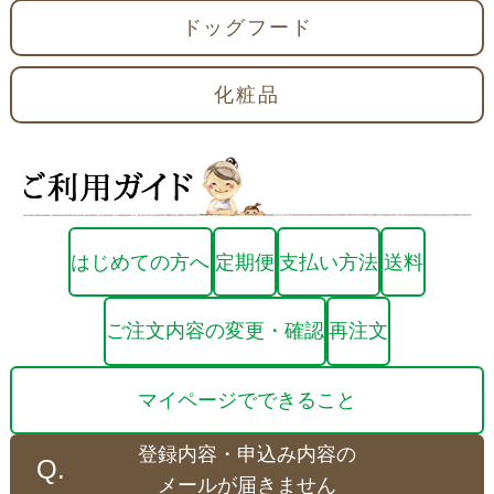
ドッグフード
化粧品
はじめての方へ
定期便
支払い方法
送料
ご注文内容の変更・確認
再注文
マイページでできること
登録内容・申込み内容の
メールが届きません