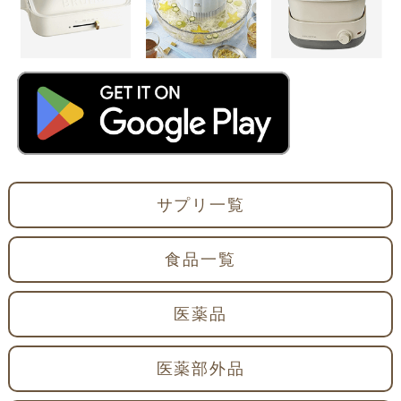
サプリ一覧
食品一覧
医薬品
医薬部外品