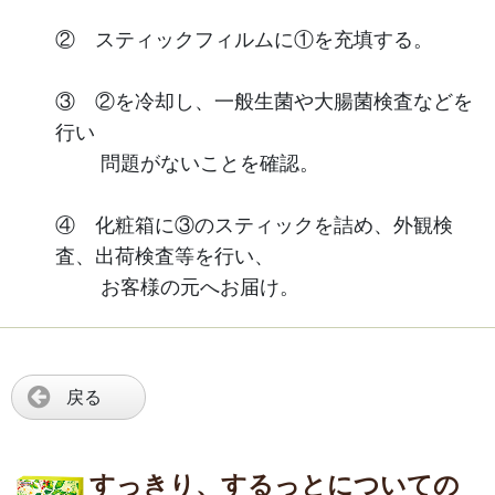
② スティックフィルムに①を充填する。
③ ②を冷却し、一般生菌や大腸菌検査などを
行い
問題がないことを確認。
④ 化粧箱に③のスティックを詰め、外観検
査、出荷検査等を行い、
お客様の元へお届け。
戻る
すっきり、するっとについての