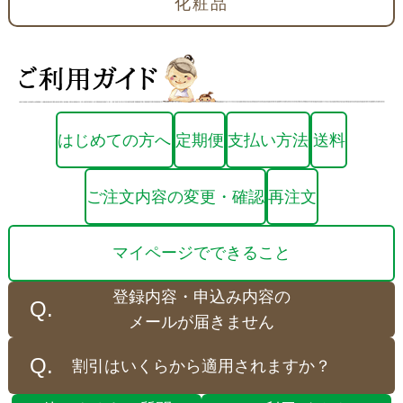
化粧品
はじめての方へ
定期便
支払い方法
送料
ご注文内容の変更・確認
再注文
マイページでできること
登録内容・申込み内容の
メールが届きません
割引はいくらから適用されますか？