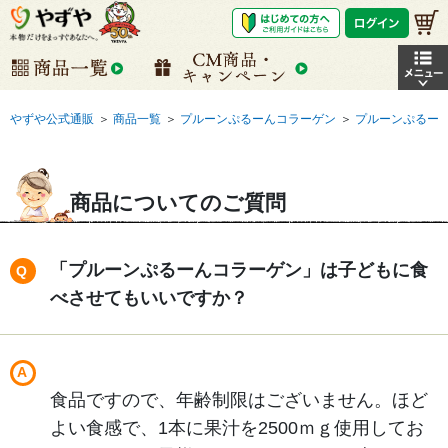
やずや公式通販
＞
商品一覧
＞
プルーンぷるーんコラーゲン
＞
プルーンぷるー
商品についてのご質問
「プルーンぷるーんコラーゲン」は子どもに食
べさせてもいいですか？
食品ですので、年齢制限はございません。ほど
よい食感で、1本に果汁を2500ｍｇ使用してお