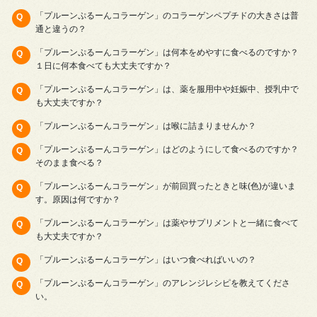
「プルーンぷるーんコラーゲン」のコラーゲンペプチドの大きさは普
通と違うの？
「プルーンぷるーんコラーゲン」は何本をめやすに食べるのですか？
１日に何本食べても大丈夫ですか？
「プルーンぷるーんコラーゲン」は、薬を服用中や妊娠中、授乳中で
も大丈夫ですか？
「プルーンぷるーんコラーゲン」は喉に詰まりませんか？
「プルーンぷるーんコラーゲン」はどのようにして食べるのですか？
そのまま食べる？
「プルーンぷるーんコラーゲン」が前回買ったときと味(色)が違いま
す。原因は何ですか？
「プルーンぷるーんコラーゲン」は薬やサプリメントと一緒に食べて
も大丈夫ですか？
「プルーンぷるーんコラーゲン」はいつ食べればいいの？
「プルーンぷるーんコラーゲン」のアレンジレシピを教えてくださ
い。