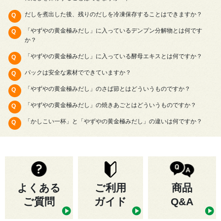
だしを煮出した後、残りのだしを冷凍保存することはできますか？
「やずやの黄金極みだし」に入っているデンプン分解物とは何です
か？
「やずやの黄金極みだし」に入っている酵母エキスとは何ですか？
パックは安全な素材でできていますか？
「やずやの黄金極みだし」のさば節とはどういうものですか？
「やずやの黄金極みだし」の焼きあごとはどういうものですか？
「かしこい一杯」と「やずやの黄金極みだし」の違いは何ですか？
よくある
ご利用
商品
ご質問
ガイド
Q&A