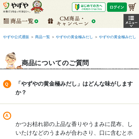
やずや公式通販
＞
商品一覧
＞
やずやの黄金極みだし
＞
やずやの黄金極みだし
商品についてのご質問
「やずやの黄金極みだし」はどんな味がします
か？
かつお枯れ節の上品な香りやうまみに昆布、し
いたけなどのうまみが合わさり、口に含むとホ