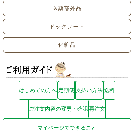
医薬部外品
ドッグフード
化粧品
はじめての方へ
定期便
支払い方法
送料
ご注文内容の変更・確認
再注文
マイページでできること