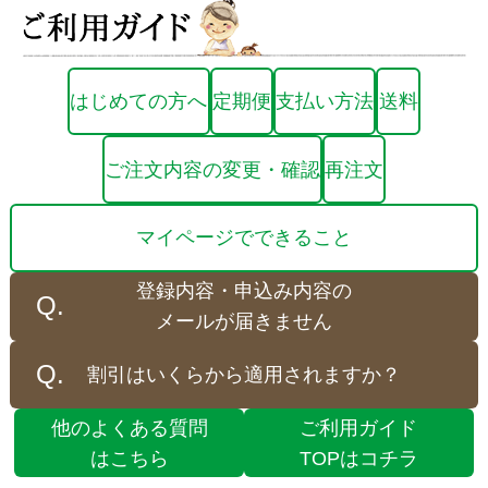
はじめての方へ
定期便
支払い方法
送料
ご注文内容の変更・確認
再注文
マイページでできること
登録内容・申込み内容の
メールが届きません
割引はいくらから適用されますか？
他のよくある質問
ご利用ガイド
はこちら
TOPはコチラ