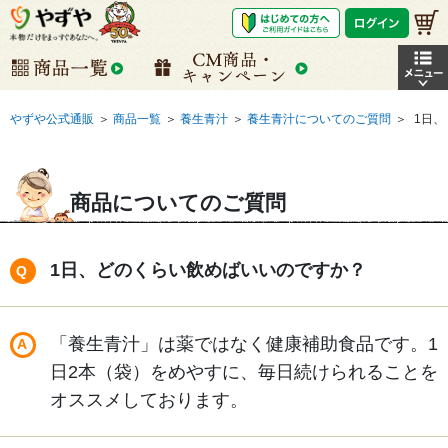
やずや公式通販
＞
商品一覧
＞
養生青汁
＞
養生青汁についてのご質問
＞
1日
商品についてのご質問
1日、どのくらい飲めばいいのですか？
「養生青汁」は薬ではなく健康補助食品です。1
日2本（袋）をめやすに、毎日続けられることを
オススメしております。