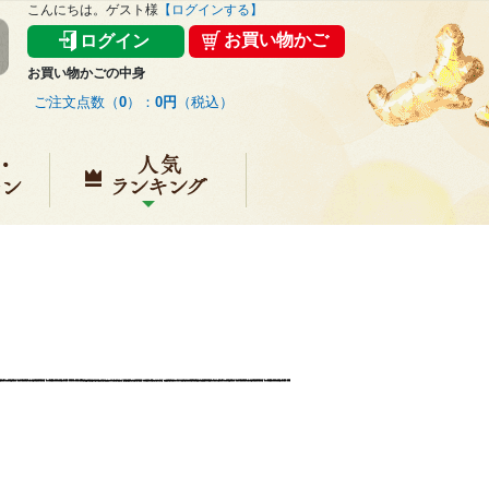
こんにちは。ゲスト様
【ログインする】
お買い物かご
ログイン
お買い物かごの中身
ご注文点数（
0
）：
0円
（税込）
キャンペーン
人気ランキング
？