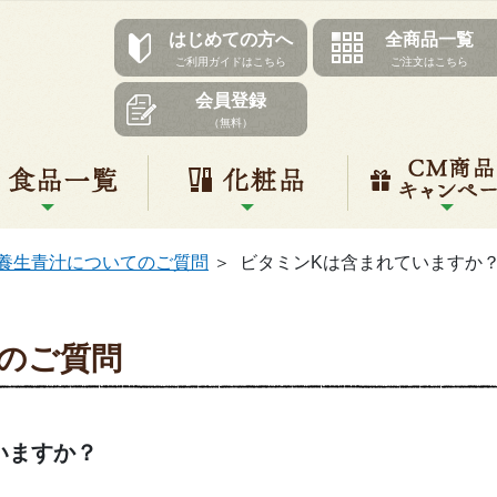
はじめての方へ
全商品一覧
ご利用ガイドはこちら
ご注文はこちら
会員登録
（無料）
リ一覧
食品一覧
化粧品
養生青汁についてのご質問
＞
ビタミンKは含まれていますか
のご質問
いますか？