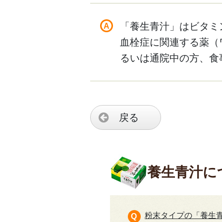
「養生青汁」はビタミ
血栓症に関連する薬（
るいは通院中の方、食
戻る
養生青汁に
粉末タイプの「養生