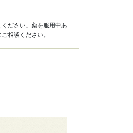
えください。薬を服用中あ
にご相談ください。