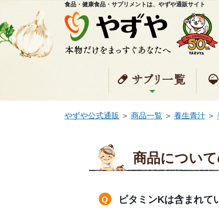
食品・健康食品・サプリメントは、やずや通販サイト
サプ
やずや公式通販
＞
商品一覧
＞
養生青汁
＞
商品について
ビタミンKは含まれて