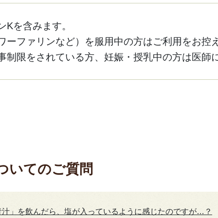
ンKを含みます。
ワーファリンなど）を服用中の方はご利用をお控
事制限をされている方、妊娠・授乳中の方は医師
ついてのご質問
青汁」を飲んだら、塩が入っているように感じたのですが…？