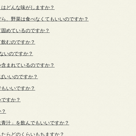
」はどんな味がしますか？
だら、野菜は食べなくてもいいのですか？
て固めているのですか？
て飲むのですか？
ないのですか？
い含まれているのですか？
めばいいのですか？
でもいいですか？
いですか？
か？
生青汁」を飲んでもいいですか？
したらどのくらいもちますか？