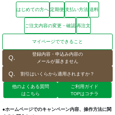
はじめての方へ
定期便
支払い方法
送料
ご注文内容の変更・確認
再注文
マイページでできること
登録内容・申込み内容の
メールが届きません
割引はいくらから適用されますか？
他のよくある質問
ご利用ガイド
はこちら
TOPはコチラ
●ホームページでのキャンペーン内容、操作方法に関