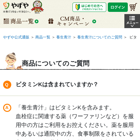
やずや公式通販
＞
商品一覧
＞
養生青汁
＞
養生青汁についてのご質問
＞
ビタ
商品についてのご質問
ビタミンKは含まれていますか？
「養生青汁」はビタミンKを含みます。
血栓症に関連する薬（ワーファリンなど）を服
用中の方はご利用をお控えください。薬を服用
中あるいは通院中の方、食事制限をされている