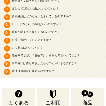
粉末タイプは溶かして飲むのですか？
まとめて1袋の大袋はないのですか？
食物繊維はどのくらい含まれているのですか？
1日、どのくらい飲めばいいのですか？
胃腸が弱くても飲んでもいいですか？
お湯で溶かしてもいいですか？
いつ飲めばいいですか？
妊娠中ですが、「養生青汁」を飲んでもいいですか？
養生青汁は作り置きしたらどのくらいもちますか？
青汁は何歳から飲めるのですか？
よくある
ご利用
商品