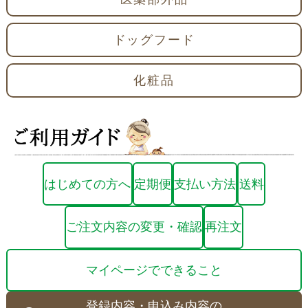
ドッグフード
化粧品
はじめての方へ
定期便
支払い方法
送料
ご注文内容の変更・確認
再注文
マイページでできること
登録内容・申込み内容の