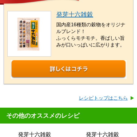
発芽十六雑穀
国内産16種類の穀物をオリジナ
ルブレンド！
ふっくらモチモチ。香ばしい旨
みが口いっぱいに広がります。
レシピトップはこちら
その他のオススメのレシピ
発芽十六雑穀
発芽十六雑穀