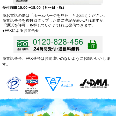
受付時間 10:00〜18:00（月〜日・祝）
※お電話の際は「ホームページを見た」とお伝えください。
※電話番号を複数回タップした際に注記が表示されますが、
「通話を許可」を押していただければ発信できます。
●FAXによるお問合せ
※電話番号、FAX番号はお間違いのないようにお願いいたしま
す。