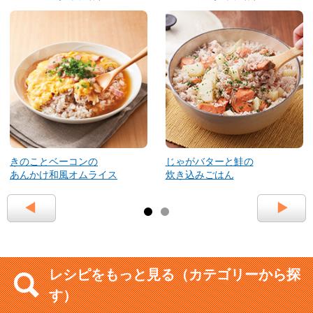
きのことベーコンの
じゃがバターと鮭の
あんかけ和風オムライス
炊き込みごはん
レシピをもっと見る（カテゴリーから探
す）