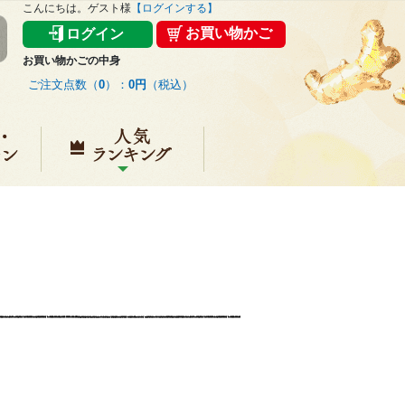
こんにちは。ゲスト様
【ログインする】
お買い物かご
ログイン
お買い物かごの中身
ご注文点数（
0
）：
0円
（税込）
キャンペーン
人気ランキング