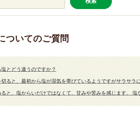
検索
についてのご質問
る塩とどう違うのですか？
を切ると、最初から塩が湿気を帯びているようですがサラサラ
めると、塩からいだけではなくて、甘みや苦みを感じます。 塩