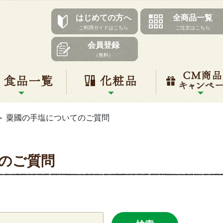
はじめての方へ
全商品一覧
ご利用ガイドはこちら
ご注文はこちら
会員登録
（無料）
リ一覧
食品一覧
化粧品
＞
粟國の手塩についてのご質問
のご質問