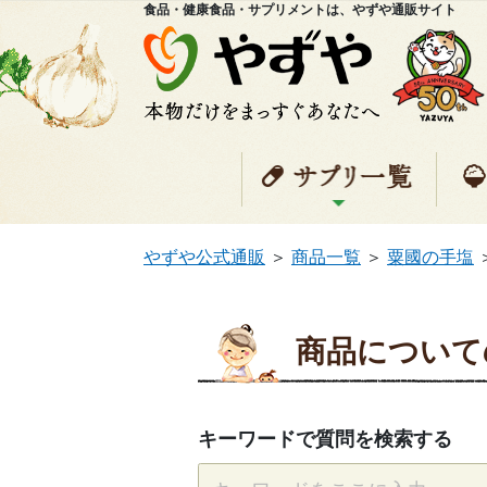
食品・健康食品・サプリメントは、やずや通販サイト
サプ
やずや公式通販
＞
商品一覧
＞
粟國の手塩
商品について
キーワードで質問を検索する