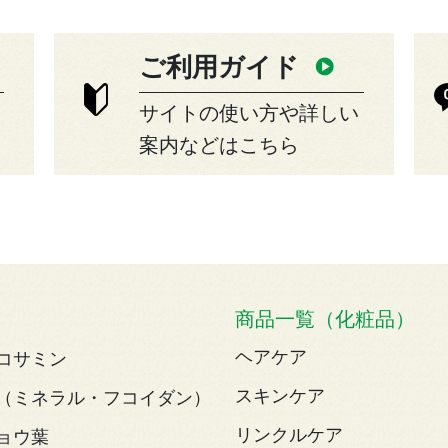
ご利用ガイド
サイトの使い方や詳しい
案内などはこちら
商品一覧（化粧品）
ヘアケア
コサミン
スキンケア
（ミネラル・フコイダン）
リンクルケア
ョウ葉