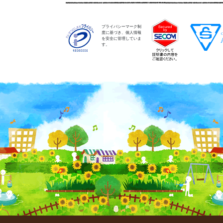
プライバシーマーク制
度に基づき、個人情報
を安全に管理していま
す。