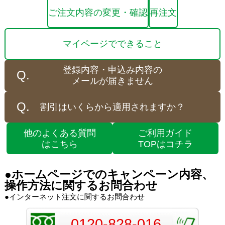
ご注文内容の変更・確認
再注文
マイページでできること
登録内容・申込み内容の
メールが届きません
割引はいくらから適用されますか？
他のよくある質問
ご利用ガイド
はこちら
TOPはコチラ
●ホームページでのキャンペーン内容、
操作方法に関するお問合わせ
●インターネット注文に関するお問合わせ
0120-828-016