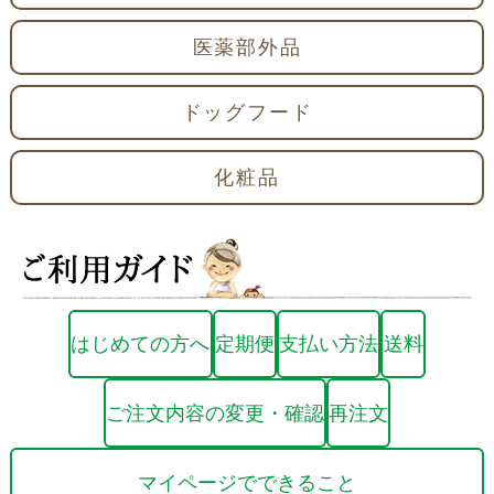
医薬部外品
ドッグフード
化粧品
はじめての方へ
定期便
支払い方法
送料
ご注文内容の変更・確認
再注文
マイページでできること