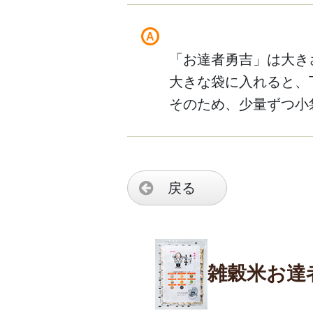
「お達者勇吉」は大き
大きな袋に入れると、
そのため、少量ずつ小
戻る
雑穀米お達