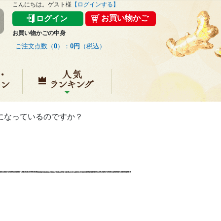
こんにちは。ゲスト様
【ログインする】
お買い物かご
ログイン
お買い物かごの中身
ご注文点数（
0
）：
0円
（税込）
キャンペーン
人気ランキング
になっているのですか？