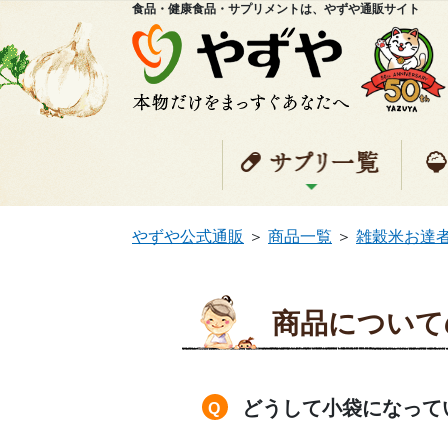
食品・健康食品・サプリメントは、やずや通販サイト
サプ
やずや公式通販
＞
商品一覧
＞
雑穀米お達
商品について
どうして小袋になって