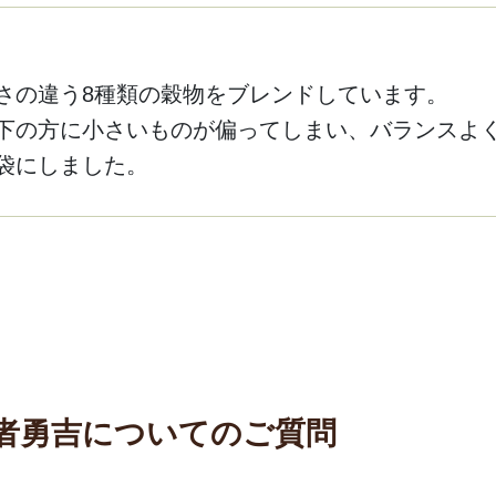
さの違う8種類の穀物をブレンドしています。
下の方に小さいものが偏ってしまい、バランスよ
袋にしました。
者勇吉についてのご質問