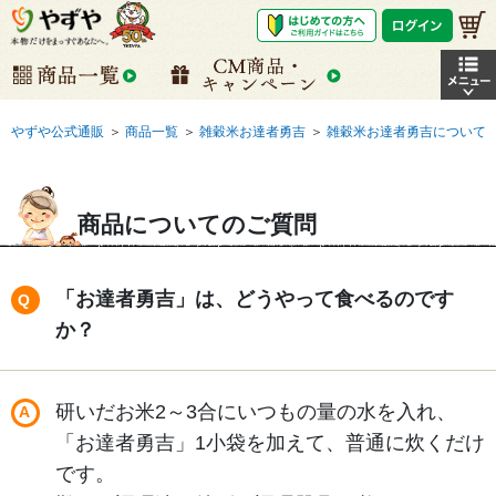
やずや公式通販
＞
商品一覧
＞
雑穀米お達者勇吉
＞
雑穀米お達者勇吉について
商品についてのご質問
「お達者勇吉」は、どうやって食べるのです
か？
研いだお米2～3合にいつもの量の水を入れ、
「お達者勇吉」1小袋を加えて、普通に炊くだけ
です。