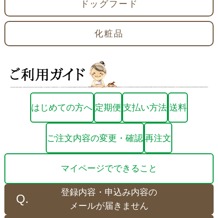
ドッグフード
化粧品
はじめての方へ
定期便
支払い方法
送料
ご注文内容の変更・確認
再注文
マイページでできること
登録内容・申込み内容の
メールが届きません