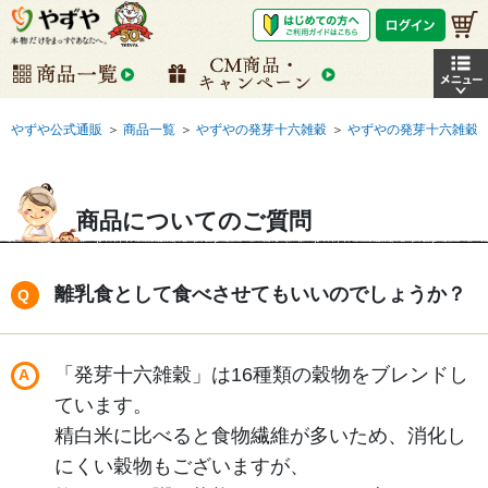
やずや公式通販
＞
商品一覧
＞
やずやの発芽十六雑穀
＞
やずやの発芽十六雑穀
商品についてのご質問
離乳食として食べさせてもいいのでしょうか？
「発芽十六雑穀」は16種類の穀物をブレンドし
ています。
精白米に比べると食物繊維が多いため、消化し
にくい穀物もございますが、