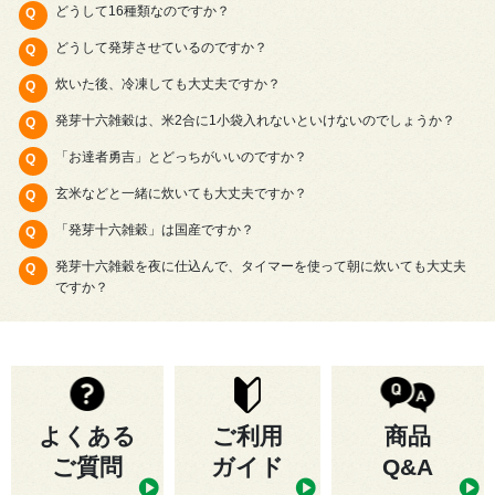
どうして16種類なのですか？
どうして発芽させているのですか？
炊いた後、冷凍しても大丈夫ですか？
発芽十六雑穀は、米2合に1小袋入れないといけないのでしょうか？
「お達者勇吉」とどっちがいいのですか？
玄米などと一緒に炊いても大丈夫ですか？
「発芽十六雑穀」は国産ですか？
発芽十六雑穀を夜に仕込んで、タイマーを使って朝に炊いても大丈夫
ですか？
よくある
ご利用
商品
ご質問
ガイド
Q&A