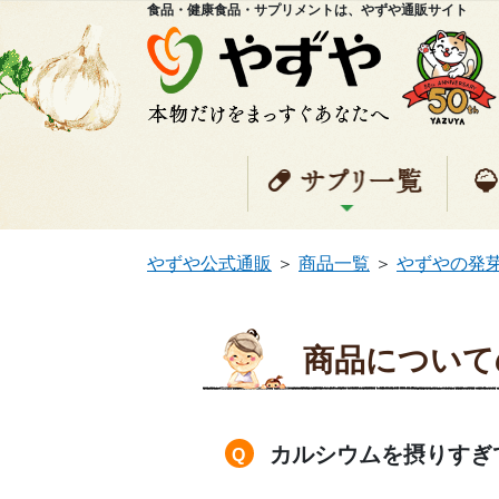
食品・健康食品・サプリメントは、やずや通販サイト
サプ
やずや公式通販
＞
商品一覧
＞
やずやの発
商品について
カルシウムを摂りすぎ