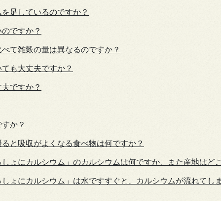
ムを足しているのですか？
いのですか？
比べて雑穀の量は異なるのですか？
いても大丈夫ですか？
丈夫ですか？
ですか？
摂ると吸収がよくなる食べ物は何ですか？
っしょにカルシウム」のカルシウムは何ですか、また産地はど
っしょにカルシウム」は水ですすぐと、カルシウムが流れてし