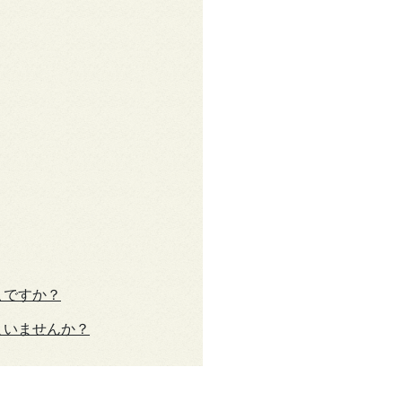
こですか？
まいませんか？