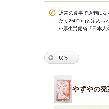
通常の食事で過剰にな
たり2500mgと定め
※厚生労働省「日本人の
戻る
やずやの発