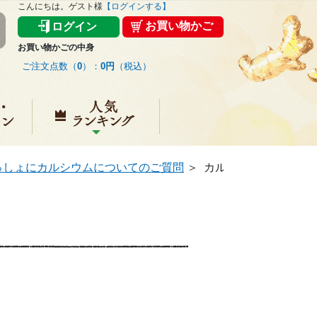
こんにちは。ゲスト様
【ログインする】
お買い物かご
ログイン
お買い物かごの中身
ご注文点数（
0
）：
0円
（税込）
キャンペーン
人気ランキング
っしょにカルシウムについてのご質問
＞
カルシウムを摂りすぎ