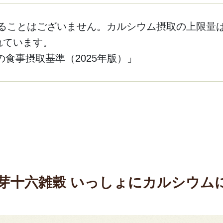
ることはございません。カルシウム摂取の上限量は
られています。
食事摂取基準（2025年版）」
芽十六雑穀 いっしょにカルシウム