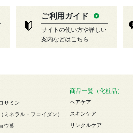
ご利用ガイド
サイトの使い方や詳しい
案内などはこちら
商品一覧（化粧品）
ヘアケア
コサミン
スキンケア
（ミネラル・フコイダン）
リンクルケア
ョウ葉