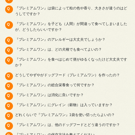
『プレミアムワン』は袋によって粒の色や香り、大きさが違うのはど
うしてですか？
『プレミアムワン』を子ども（人間）が間違って食べてしまいました
が、どうしたらいいですか？
『プレミアムワン』のアレルギーは大丈夫でしょうか？
『プレミアムワン』は、どの犬種でも食べてよいの？
『プレミアムワン』を食べはじめて便がゆるくなったけど大丈夫です
か？
どうしてやずやがドッグフード（プレミアムワン）を作ったの？
『プレミアムワン』の総合栄養食って何ですか？
『プレミアムワン』は消化に良いですか？
『プレミアムワン』にグレイン（穀物）は入っていますか？
どれくらいで『プレミアムワン』1袋を使い切ったらよいの？
『プレミアムワン』は、他のドッグフードとどう違うのですか？
『プレミアムワン』の保存方法を教えてください。