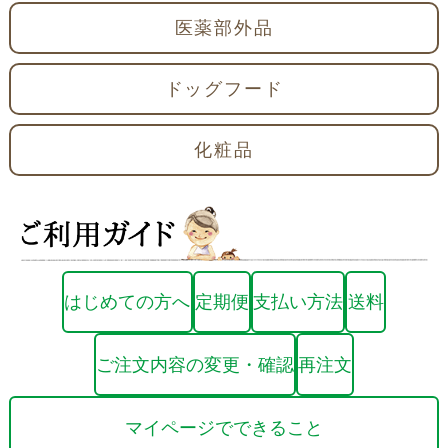
医薬部外品
ドッグフード
化粧品
はじめての方へ
定期便
支払い方法
送料
ご注文内容の変更・確認
再注文
マイページでできること