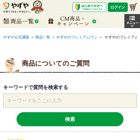
やずや公式通販
＞
商品一覧
＞
やずやのプレミアムワン
＞
やずやのプレミアム
商品についてのご質問
キーワードで質問を検索する
検索