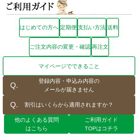
はじめての方へ
定期便
支払い方法
送料
ご注文内容の変更・確認
再注文
マイページでできること
登録内容・申込み内容の
メールが届きません
割引はいくらから適用されますか？
他のよくある質問
ご利用ガイド
はこちら
TOPはコチラ