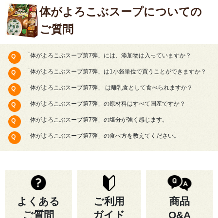
体がよろこぶスープについての
ご質問
「体がよろこぶスープ第7弾」には、添加物は入っていますか？
「体がよろこぶスープ第7弾」は1小袋単位で買うことができますか？
「体がよろこぶスープ第7弾」 は離乳食として食べられますか？
「体がよろこぶスープ第7弾」の原材料はすべて国産ですか？
「体がよろこぶスープ第7弾」の塩分が強く感じます。
「体がよろこぶスープ第7弾」の食べ方を教えてください。
よくある
ご利用
商品
ご質問
ガイド
Q&A