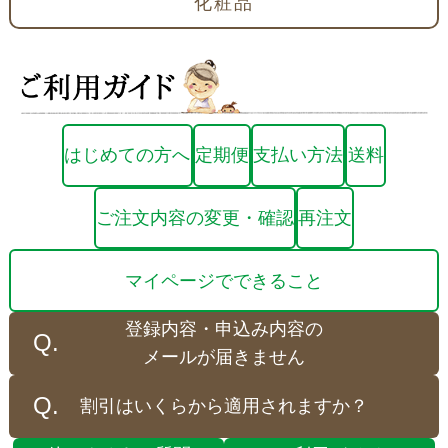
化粧品
はじめての方へ
定期便
支払い方法
送料
ご注文内容の変更・確認
再注文
マイページでできること
登録内容・申込み内容の
メールが届きません
割引はいくらから適用されますか？