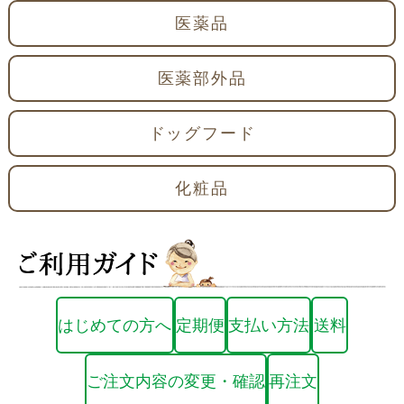
医薬品
医薬部外品
ドッグフード
化粧品
はじめての方へ
定期便
支払い方法
送料
ご注文内容の変更・確認
再注文