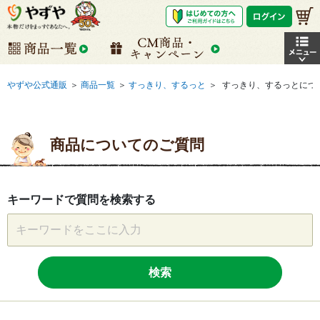
やずや公式通販
＞
商品一覧
＞
すっきり、するっと
＞
すっきり、するっとにつ
商品についてのご質問
キーワードで質問を検索する
検索