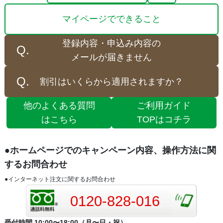
マイページでできること
登録内容・申込み内容の
メールが届きません
割引はいくらから適用されますか？
他のよくある質問
ご利用ガイド
はこちら
TOPはコチラ
●ホームページでのキャンペーン内容、操作方法に関
するお問合わせ
●インターネット注文に関するお問合わせ
0120-828-016
受付時間 10:00〜18:00（月〜日・祝）