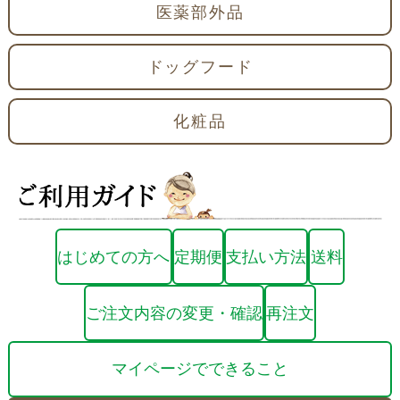
医薬部外品
ドッグフード
化粧品
はじめての方へ
定期便
支払い方法
送料
ご注文内容の変更・確認
再注文
マイページでできること