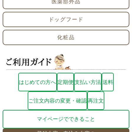
医薬部外品
ドッグフード
化粧品
はじめての方へ
定期便
支払い方法
送料
ご注文内容の変更・確認
再注文
マイページでできること