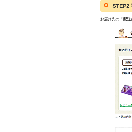
STEP
お届け先の
「配送