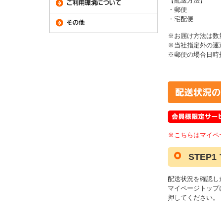
【配送方法】
・郵便
・宅配便
※お届け方法は数
※当社指定外の運
※郵便の場合日時
※こちらはマイペ
STEP
配送状況を確認し
マイページトップ
押してください。