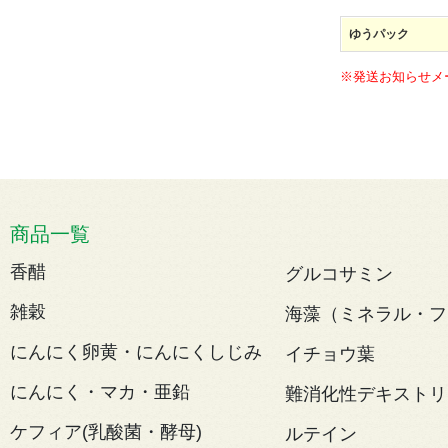
ゆうパック
※発送お知らせメ
商品一覧
香醋
グルコサミン
雑穀
海藻（ミネラル・フ
にんにく卵黄・にんにくしじみ
イチョウ葉
にんにく・マカ・亜鉛
難消化性デキストリ
ケフィア(乳酸菌・酵母)
ルテイン