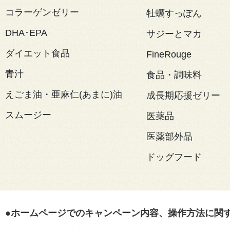
コラーゲンゼリー
牡蠣すっぽん
DHA･EPA
サジーとマカ
ダイエット食品
FineRouge
青汁
食品・調味料
えごま油・亜麻仁(あまに)油
成長期応援ゼリー
スムージー
医薬品
医薬部外品
ドッグフード
●ホームページでのキャンペーン内容、操作方法に関