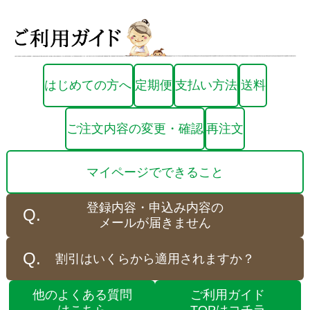
はじめての方へ
定期便
支払い方法
送料
ご注文内容の変更・確認
再注文
マイページでできること
登録内容・申込み内容の
メールが届きません
割引はいくらから適用されますか？
他のよくある質問
ご利用ガイド
はこちら
TOPはコチラ