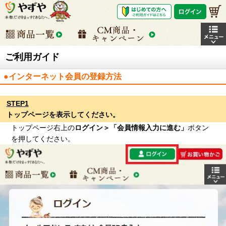
ご利用ガイド
●インターネット会員の登録方法
STEP1
トップページを表示してください。
トップページ右上の
ログイン＞「会員情報入力に進む」
ボタン
を押してください。