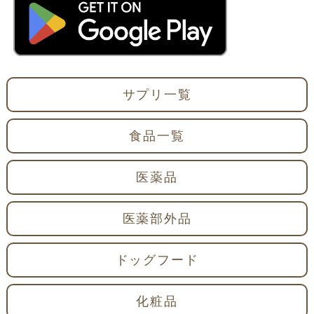
サプリ一覧
食品一覧
医薬品
医薬部外品
ドッグフード
化粧品