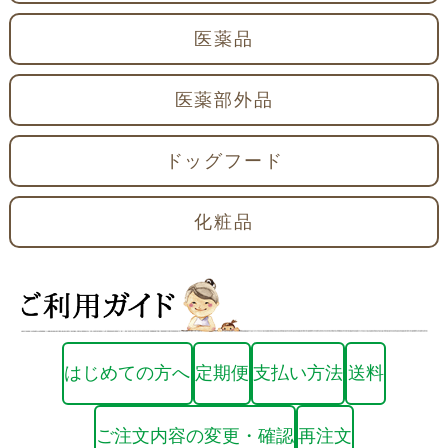
医薬品
医薬部外品
ドッグフード
化粧品
はじめての方へ
定期便
支払い方法
送料
ご注文内容の変更・確認
再注文