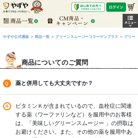
やずや公式通販
＞
商品一覧
＞
グリーンスムージーコラーゲンプラス
＞
グリー
商品についてのご質問
薬と併用しても大丈夫ですか？
ビタミンＫが含まれているので、血栓症に関連
する薬（ワーファリンなど）を服用中のお客様
は、「美味しいグリーンスムージー 」の摂取は
お避けください。また、その他の薬を服用中あ