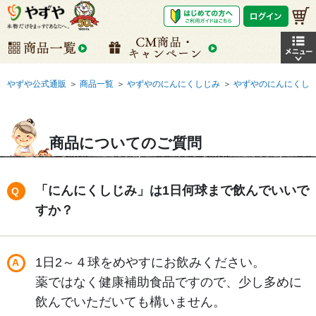
やずや公式通販
＞
商品一覧
＞
やずやのにんにくしじみ
＞
やずやのにんにくし
商品についてのご質問
「にんにくしじみ」は1日何球まで飲んでいいで
すか？
1日2～４球をめやすにお飲みください。
薬ではなく健康補助食品ですので、少し多めに
飲んでいただいても構いません。