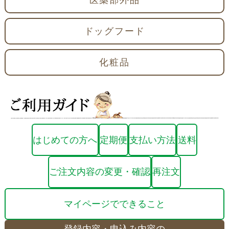
ドッグフード
化粧品
はじめての方へ
定期便
支払い方法
送料
ご注文内容の変更・確認
再注文
マイページでできること
登録内容・申込み内容の