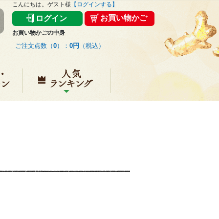
こんにちは。ゲスト様
【ログインする】
お買い物かご
ログイン
お買い物かごの中身
ご注文点数（
0
）：
0円
（税込）
キャンペーン
人気ランキング