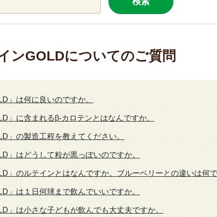
検索
インGOLDについてのご質問
LD」は何に良いのですか。
LD」に含まれるβ-カロテンとはなんですか。
LD」の製造工程を教えてください。
LD」はどうして粒が黒っぽいのですか。
LD」のルテインとはなんですか。ブルーベリーとの違いは何
LD」は１日何球まで飲んでいいですか。
LD」は小さな子どもが飲んでも大丈夫ですか。