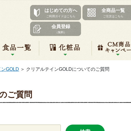
はじめての方へ
全商品一覧
ご利用ガイドはこちら
ご注文はこちら
会員登録
（無料）
リ一覧
食品一覧
化粧品
ンGOLD
＞
クリアルテインGOLDについてのご質問
のご質問