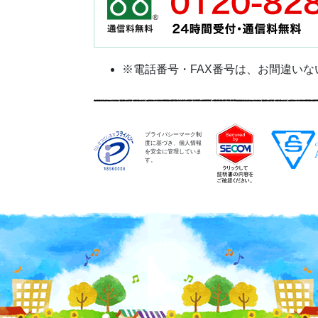
※電話番号・FAX番号は、お間違い
プライバシーマーク制
度に基づき、個人情報
を安全に管理していま
す。