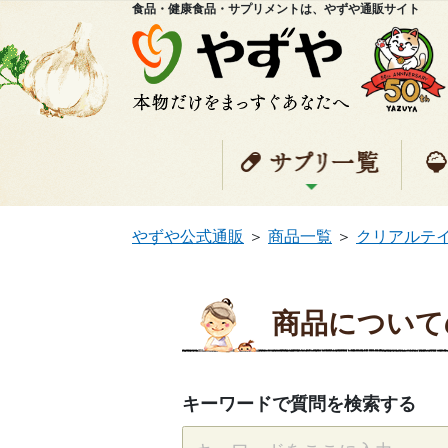
食品・健康食品・サプリメントは、やずや通販サイト
サプ
やずや公式通販
＞
商品一覧
＞
クリアルテイ
商品について
キーワードで質問を検索する