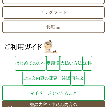
ドッグフード
化粧品
はじめての方へ
定期便
支払い方法
送料
ご注文内容の変更・確認
再注文
マイページでできること
登録内容・申込み内容の