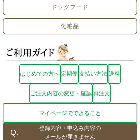
ドッグフード
化粧品
はじめての方へ
定期便
支払い方法
送料
ご注文内容の変更・確認
再注文
マイページでできること
登録内容・申込み内容の
メールが届きません