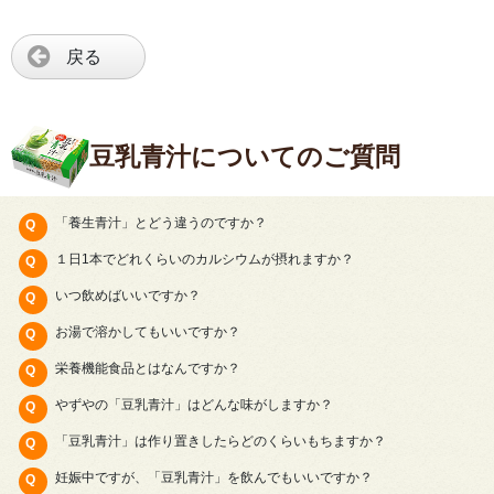
戻る
豆乳青汁についてのご質問
「養生青汁」とどう違うのですか？
１日1本でどれくらいのカルシウムが摂れますか？
いつ飲めばいいですか？
お湯で溶かしてもいいですか？
栄養機能食品とはなんですか？
やずやの「豆乳青汁」はどんな味がしますか？
「豆乳青汁」は作り置きしたらどのくらいもちますか？
妊娠中ですが、「豆乳青汁」を飲んでもいいですか？