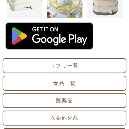
サプリ一覧
食品一覧
医薬品
医薬部外品