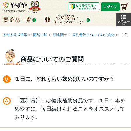
やずや公式通販
＞
商品一覧
＞
豆乳青汁
＞
豆乳青汁についてのご質問
＞
１日
商品についてのご質問
１日に、どれくらい飲めばいいのですか？
「豆乳青汁」は健康補助食品です。１日１本を
めやすに、毎日続けられることをオススメして
おります。