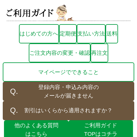
はじめての方へ
定期便
支払い方法
送料
ご注文内容の変更・確認
再注文
マイページでできること
登録内容・申込み内容の
メールが届きません
割引はいくらから適用されますか？
他のよくある質問
ご利用ガイド
はこちら
TOPはコチラ