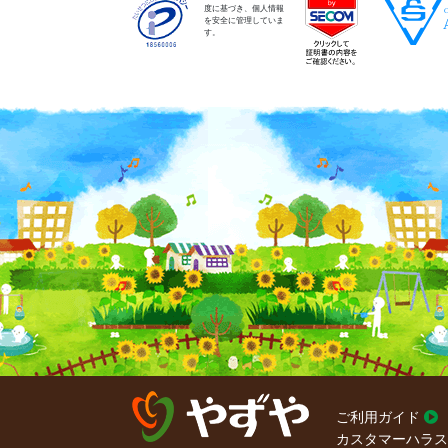
度に基づき、個人情報
を安全に管理していま
す。
ご利用ガイド
カスタマーハラス