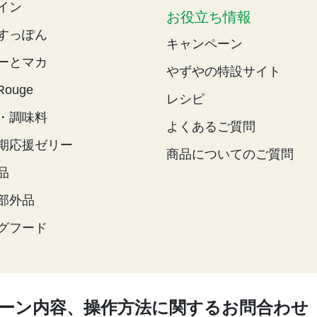
イン
お役立ち情報
すっぽん
キャンペーン
ーとマカ
やずやの特設サイト
Rouge
レシピ
・調味料
よくあるご質問
期応援ゼリー
商品についてのご質問
品
部外品
グフード
ーン内容、操作方法に関するお問合わせ