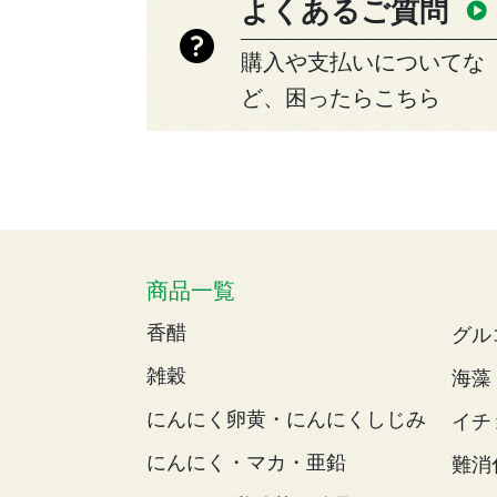
よくあるご質問
購入や支払いについてな
ど、困ったらこちら
商品一覧
香醋
グル
雑穀
海藻
にんにく卵黄・にんにくしじみ
イチ
にんにく・マカ・亜鉛
難消