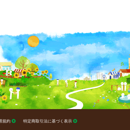
用規約
特定商取引法に基づく表示