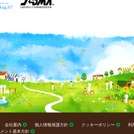
会社案内
個人情報保護方針
クッキーポリシー
利
メント基本方針