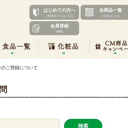
はじめての方へ
全商品一覧
ご利用ガイドはこちら
ご注文はこちら
会員登録
（無料）
リ一覧
食品一覧
化粧品
ンのご登録について
問
検索