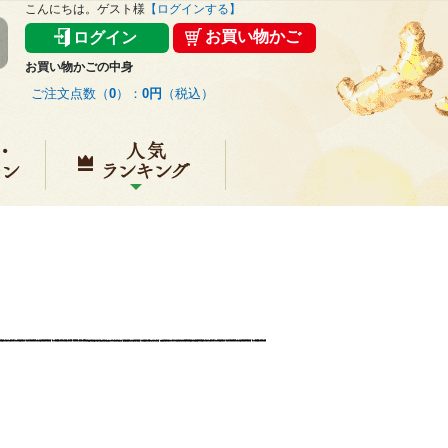
こんにちは。ゲスト様
【ログインする】
お買い物かご
ログイン
お買い物かごの中身
ご注文点数（
0
）：
0円
（税込）
キャンペーン
人気ランキング