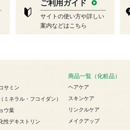
ご利用ガイド
サイトの使い方や詳しい
案内などはこちら
商品一覧（化粧品）
ヘアケア
コサミン
スキンケア
（ミネラル・フコイダン）
リンクルケア
ョウ葉
メイクアップ
化性デキストリン