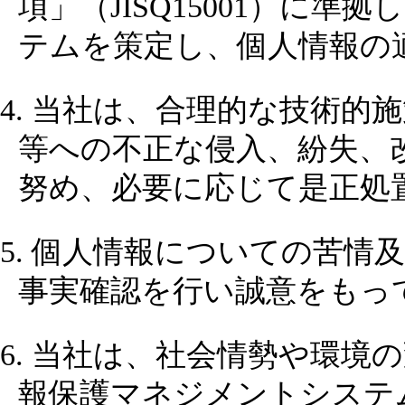
項」（JISQ15001）に
テムを策定し、個人情報の
4. 当社は、合理的な技術
等への不正な侵入、紛失、
努め、必要に応じて是正処
5. 個人情報についての苦
事実確認を行い誠意をもっ
6. 当社は、社会情勢や環
報保護マネジメントシステ